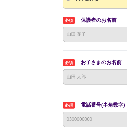
保護者のお名前
必須
お子さまのお名前
必須
電話番号(半角数字)
必須