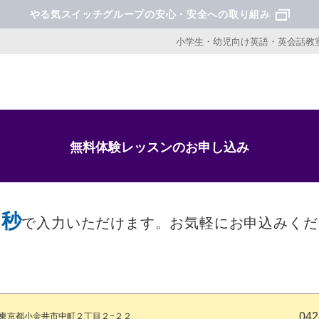
やる気スイッチグループの安心・安全への取り組み
小学生・幼児向け英語・英会話教室
無料体験レッスンのお申し込み
0秒
で入力いただけます。
お気軽にお申込みくだ
042
東京都小金井市中町２丁目２−２２