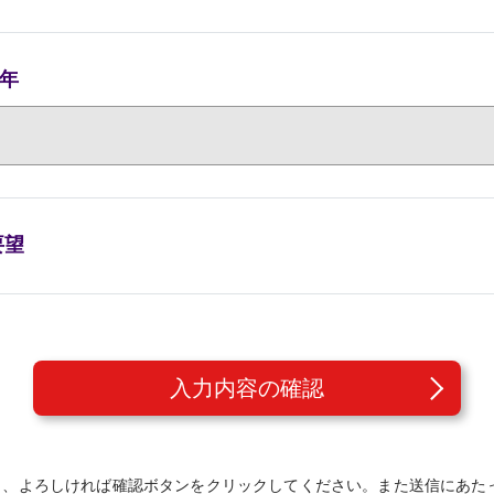
年
要望
入力内容の確認
き、よろしければ確認ボタンをクリックしてください。また送信にあた