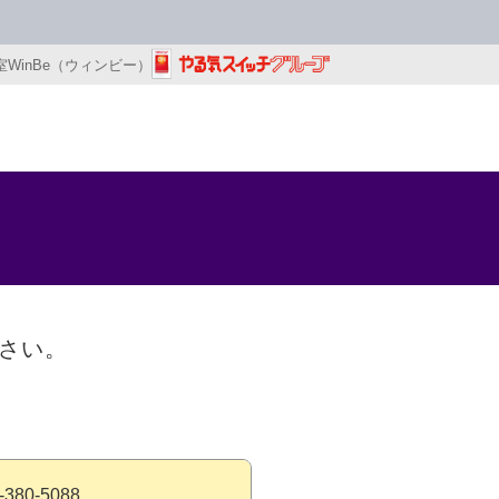
WinBe（ウィンビー）
さい。
-380-5088