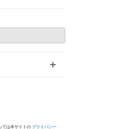
っては本サイトの
プライバシー