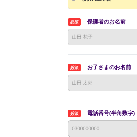
保護者のお名前
必須
お子さまのお名前
必須
電話番号(半角数字)
必須