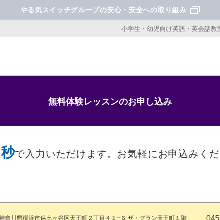
やる気スイッチグループの安心・安全への取り組み
小学生・幼児向け英語・英会話教室
無料体験レッスンのお申し込み
0秒
で入力いただけます。
お気軽にお申込みくだ
045
神奈川県横浜市保土ヶ谷区天王町２丁目４１−６ ザ・グラン天王町１階