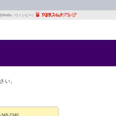
WinBe（ウィンビー）
さい。
-348-2340