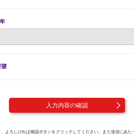
年
要望
入力内容の確認
き、よろしければ確認ボタンをクリックしてください。また送信にあた