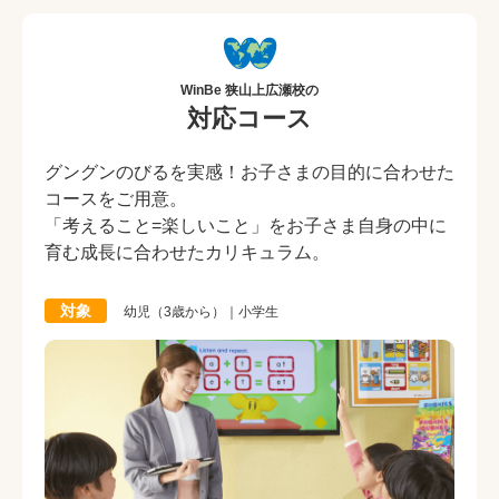
WinBe 狭山上広瀬校の
対応コース
グングンのびるを実感！お子さまの目的に合わせた
コースをご用意。
「考えること=楽しいこと」をお子さま自身の中に
育む成長に合わせたカリキュラム。
対象
幼児（3歳から）｜小学生