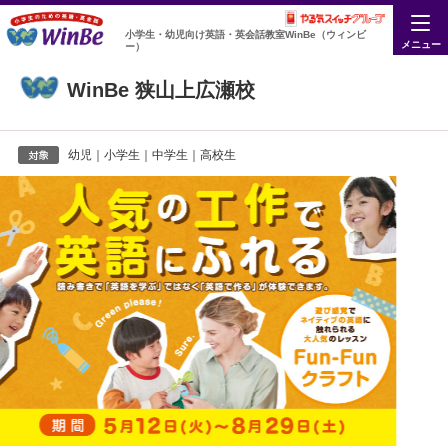
小学生・幼児向け英語・英会話教室WinBe（ウィンビ
メニュー
ー）
WinBe 狭山上広瀬校
幼児｜小学生｜中学生｜高校生