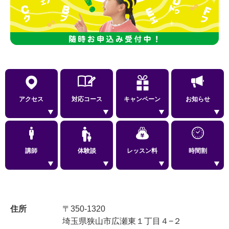
アクセス
対応コース
キャンペーン
お知らせ
講師
体験談
レッスン料
時間割
住所
〒350-1320
埼玉県狭山市広瀬東１丁目４−２