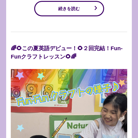
続きを読む
🌈🌻この夏英語デビュー！🌻２回完結！Fun-
Funクラフトレッスン🌻🌈