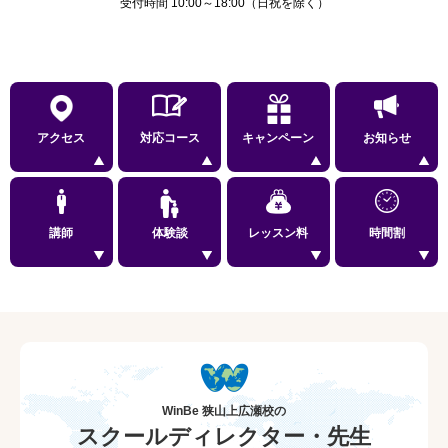
受付時間 10:00～18:00（日祝を除く）
アクセス
対応コース
キャンペーン
お知らせ
講師
体験談
レッスン料
時間割
WinBe 狭山上広瀬校の
スクールディレクター・先生