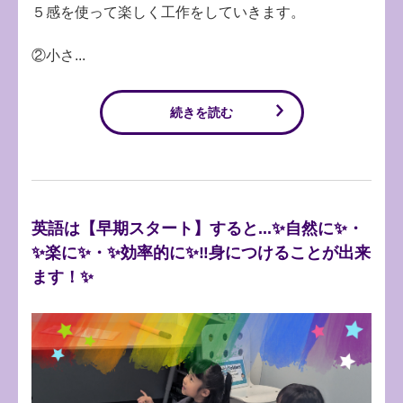
５感を使って楽しく工作をしていきます。
②小さ...
続きを読む
英語は【早期スタート】すると...✨自然に✨・
✨楽に✨・✨効率的に✨‼️身につけることが出来
ます！✨