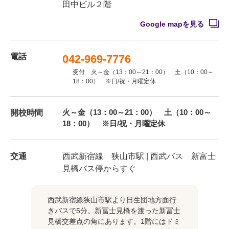
田中ビル２階
Google mapを見る
電話
042-969-7776
受付 火～金（13：00～21：00） 土（10：00～
18：00） ※日/祝・月曜定休
火～金（13：00～21：00） 土（10：00～
開校時間
18：00） ※日/祝・月曜定休
交通
西武新宿線 狭山市駅 | 西武バス 新富士
見橋バス停からすぐ
西武新宿線狭山市駅より日生団地方面行
きバスで5分。新冨士見橋を渡った新冨士
見橋交差点の角にあります。1階にはドミ