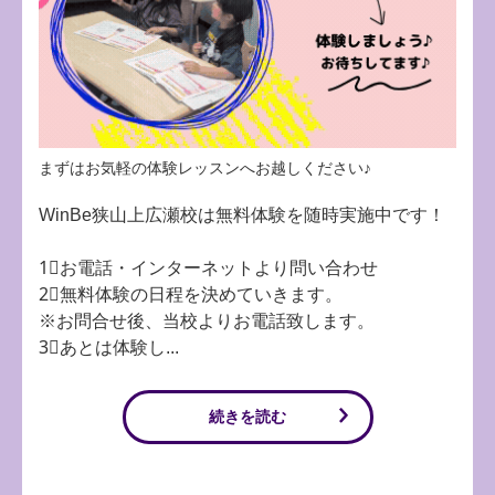
まずはお気軽の体験レッスンへお越しください♪
WinBe狭山上広瀬校は無料体験を随時実施中です！
1⃣お電話・インターネットより問い合わせ
2⃣無料体験の日程を決めていきます。
※お問合せ後、当校よりお電話致します。
3⃣あとは体験し...
続きを読む