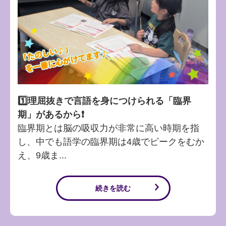
1️⃣理屈抜きで言語を身につけられる「臨界
期」があるから❗️
臨界期とは脳の吸収力が非常に高い時期を指
し、中でも語学の臨界期は4歳でピークをむか
え、9歳ま...
続きを読む