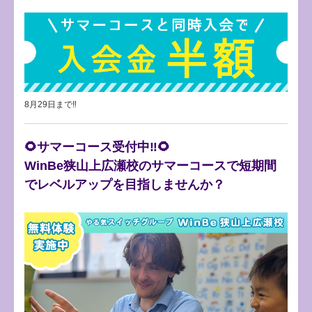
8月29日まで‼
🌻サマーコース受付中‼🌻
WinBe狭山上広瀬校のサマーコースで短期間
でレベルアップを目指しませんか？