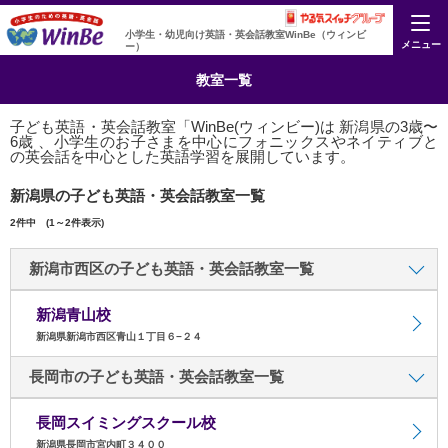
小学生・幼児向け英語・英会話教室WinBe（ウィンビ
メニュー
ー）
教室一覧
子ども英語・英会話教室「WinBe(ウィンビー)は 新潟県の3歳〜
6歳 、小学生のお子さまを中心にフォニックスやネイティブと
の英会話を中心とした英語学習を展開しています。
新潟県の子ども英語・英会話教室一覧
2件中 (1～2件表示)
新潟市西区の子ども英語・英会話教室一覧
新潟青山校
新潟県新潟市西区青山１丁目６−２４
長岡市の子ども英語・英会話教室一覧
長岡スイミングスクール校
新潟県長岡市宮内町３４００