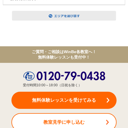
ご質問・ご相談はWinBe各教室へ！
無料体験レッスンも受付中！
受付時間10:00～18:00（日祝を除く）
無料体験レッスン
を受けてみる
教室見学
に申し込む