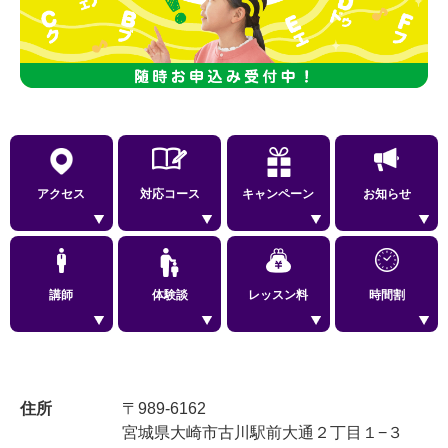
アクセス
対応コース
キャンペーン
お知らせ
講師
体験談
レッスン料
時間割
住所
〒989-6162
宮城県大崎市古川駅前大通２丁目１−３