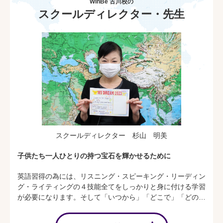
WinBe 古川校の
スクールディレクター・先生
スクールディレクター 杉山 明美
子供たち一人ひとりの持つ宝石を輝かせるために
英語習得の為には、リスニング・スピーキング・リーディン
グ・ライティングの４技能全てをしっかりと身に付ける学習
が必要になります。そして「いつから」「どこで」「どのよ
うに」学習を始めるかと言うことも、とても大切です。グロ
ーバル化が進む社会にこれから飛び出していく子供たちが、