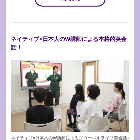
ネイティブ×日本人のW講師による本格的英会
話！
ネイティブ×日本人のW講師によるグローバルライブ英会話♪