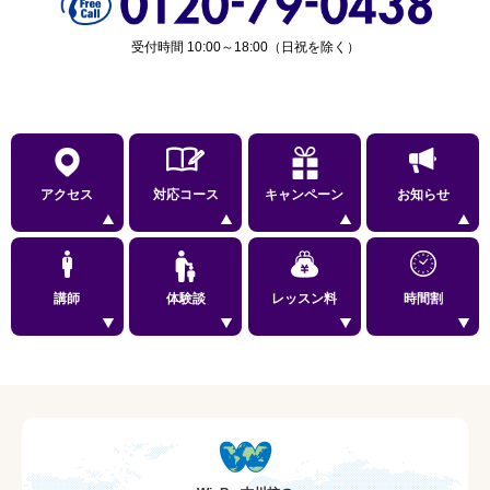
受付時間 10:00～18:00（日祝を除く）
アクセス
対応コース
キャンペーン
お知らせ
講師
体験談
レッスン料
時間割