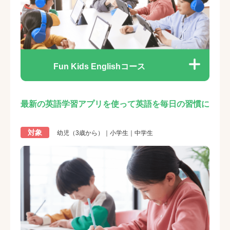
Fun Kids Englishコース
最新の英語学習アプリを使って英語を毎日の習慣に
対象
幼児（3歳から）｜小学生｜中学生