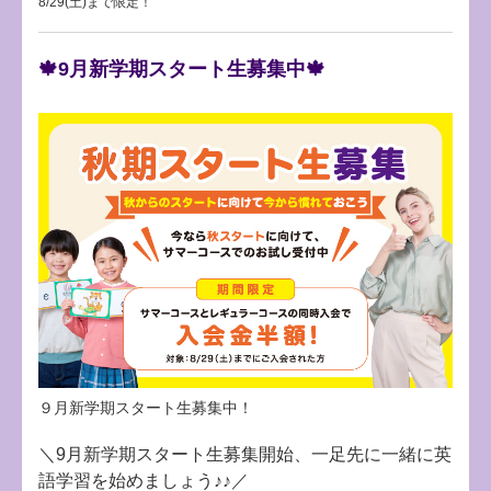
8/29(土)まで限定！
🍁9月新学期スタート生募集中🍁
９月新学期スタート生募集中！
＼9月新学期スタート生募集開始、一足先に一緒に英
語学習を始めましょう♪♪／