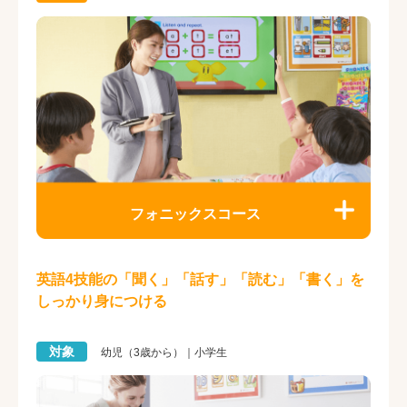
フォニックスコース
英語4技能の「聞く」「話す」「読む」「書く」を
しっかり身につける
対象
幼児（3歳から）｜小学生