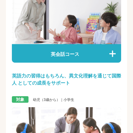
英会話コース
英語力の習得はもちろん、異文化理解を通じて国際
人 としての成長をサポート
対象
幼児（3歳から）｜小学生