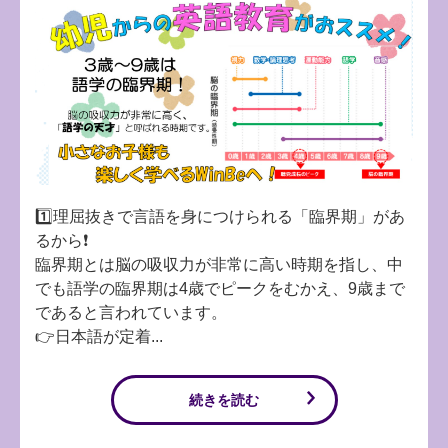
1️⃣理屈抜きで言語を身につけられる「臨界期」があ
るから❗️
臨界期とは脳の吸収力が非常に高い時期を指し、中
でも語学の臨界期は4歳でピークをむかえ、9歳まで
であると言われています。
👉日本語が定着...
続きを読む