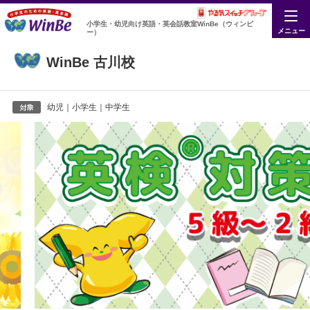
小学生・幼児向け英語・英会話教室WinBe（ウィンビ
メニュー
ー）
WinBe 古川校
幼児｜小学生｜中学生