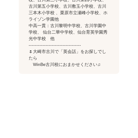
古川第五小学校、古川敷玉小学校、古川
三本木小学校 、栗原市立瀬峰小学校、ホ
ライゾン学園他
中高一貫：古川黎明中学校、古川学園中
学校、 仙台二華中学校、仙台育英学園秀
光中学校 他
----------------------------------
🌷大崎市古川で「英会話」をお探しでし
たら
WinBe古川校におまかせください♫