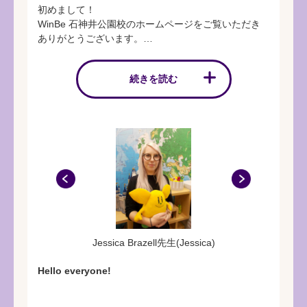
初めまして！
WinBe 石神井公園校のホームページをご覧いただき
ありがとうございます。
☑英語学習が初めての方
続きを読む
☑楽しく英語を学習したい方
☑今ある英語力をさらに伸ばしたい方
☑実用英語技能検定〇級合格したい方
どんな方も大歓迎です！
Jessica Brazell先生(Jessica)
Hello everyone!