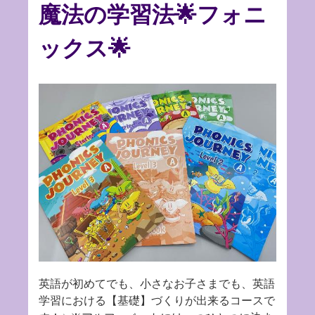
魔法の学習法🌟フォニ
ックス🌟
英語が初めてでも、小さなお子さまでも、英語
学習における【基礎】づくりが出来るコースで