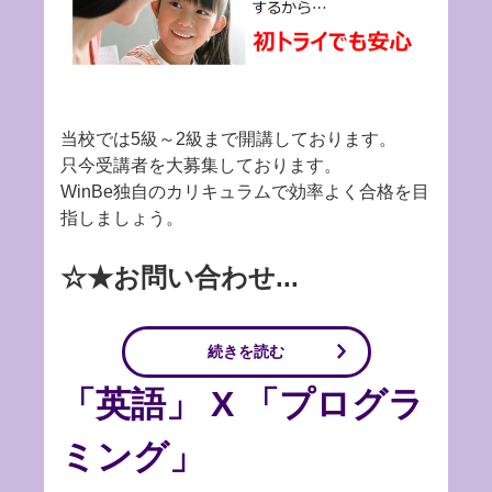
当校では5級～2級まで開講しております。
只今受講者を大募集しております。
WinBe独自のカリキュラムで効率よく合格を目
指しましょう。
☆★お問い合わせ...
続きを読む
「英語」 X 「プログラ
ミング」