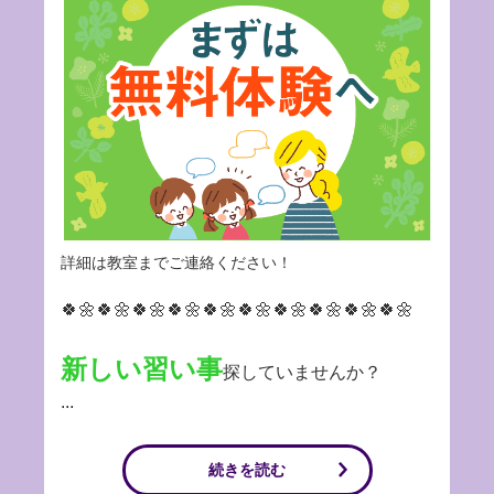
詳細は教室までご連絡ください！
🍀🌼🍀🌼🍀🌼🍀🌼🍀🌼🍀🌼🍀🌼🍀🌼🍀🌼🍀🌼
新しい習い事
探していませんか？
...
続きを読む