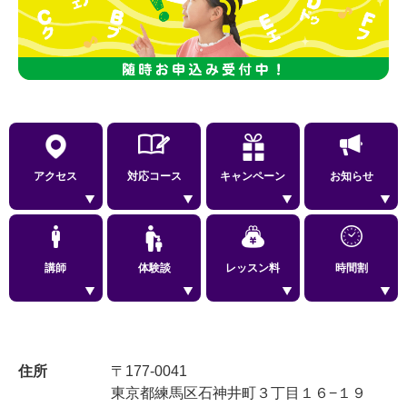
アクセス
対応コース
キャンペーン
お知らせ
講師
体験談
レッスン料
時間割
住所
〒177-0041
東京都練馬区石神井町３丁目１６−１９