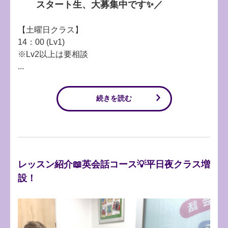
スタート生、大募集中です✨／
【土曜日クラス】
14：00 (Lv1)
※Lv2以上は要相談
...
続きを読む
レッスン紹介📖英会話コース💡平日夜クラス増
設！