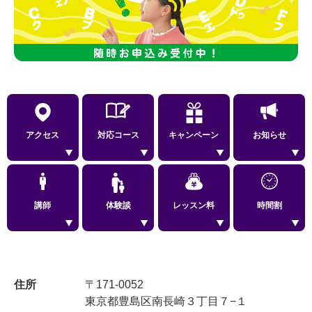
アクセス
対応コース
キャンペーン
お知らせ
講師
体験談
レッスン料
時間割
住所
〒171-0052
東京都豊島区南長崎３丁目７−１