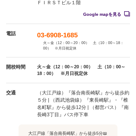
ＦＩＲＳＴビル１階
Google mapを見る
電話
03-6908-1685
火～金（12：00～20：00） 土（10：00～18：
00） ※月日祝定休
火～金（12：00～20：00） 土（10：00～
開校時間
18：00） ※月日祝定休
交通
（大江戸線）『落合南長崎駅』から徒歩約
５分 | （西武池袋線）『東長崎駅』・『椎
名町駅』から徒歩12分 | （都営バス）『南
長崎3丁目』バス停下車
大江戸線「落合南長崎駅」から徒歩5分📖