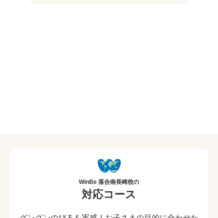
WinBe 落合南長崎校の
対応コース
グングンのびるを実感！お子さまの目的に合わせた