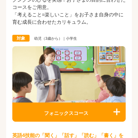
コースをご用意。
「考えること=楽しいこと」をお子さま自身の中に
育む成長に合わせたカリキュラム。
対象
幼児（3歳から）｜小学生
フォニックスコース
英語4技能の「聞く」「話す」「読む」「書く」を