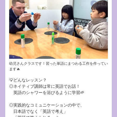
幼児さんクラスです！習った単語にまつわる工作を作ってい
ます🔥
💡どんなレッスン？
◎ネイティブ講師は常に英語でお話！
英語のシャワーを浴びるように学習🌱
◎実践的なコミュニケーションの中で、
日本語でなく「英語で考え」