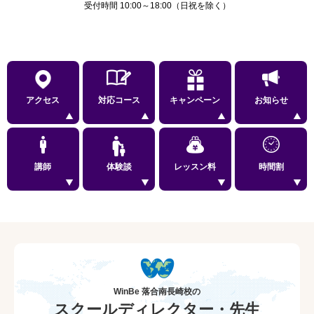
受付時間 10:00～18:00（日祝を除く）
アクセス
対応コース
キャンペーン
お知らせ
講師
体験談
レッスン料
時間割
WinBe 落合南長崎校の
スクールディレクター・先生