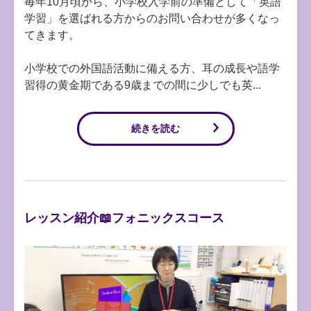
毎年10月頃から、小学校入学前の準備として「英語
学習」を選ばれる方からのお問い合わせが多くなっ
てきます。
小学校での外国語活動に備える方、耳の成長や語学
習得の黄金期である9歳までの間に少しでも英...
続きを読む
レッスン紹介📖フォニックスコース