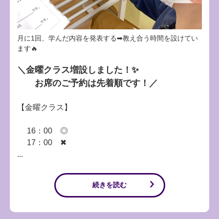
月に1回、学んだ内容を発表する➡教え合う時間を設けてい
ます🔥
＼金曜クラス増設しました！✨
お席のご予約は先着順です！／
【金曜クラス】
16：00 ◎
17：00 ✖
...
続きを読む