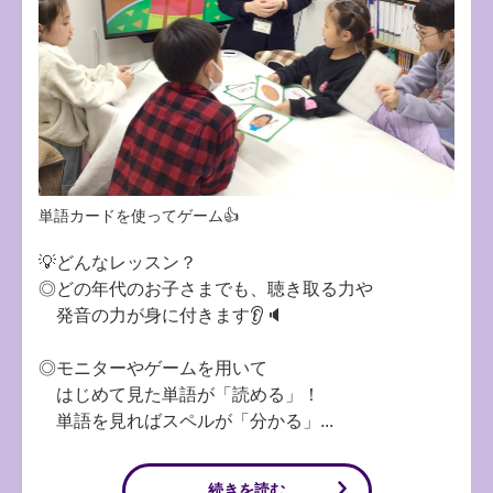
単語カードを使ってゲーム👍
💡どんなレッスン？
◎どの年代のお子さまでも、聴き取る力や
発音の力が身に付きます👂🔈
◎モニターやゲームを用いて
はじめて見た単語が「読める」！
単語を見ればスペルが「分かる」...
続きを読む