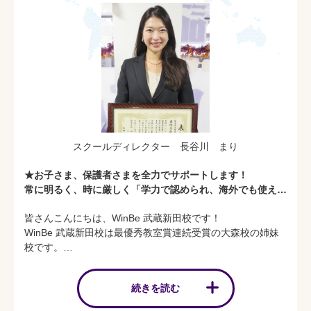
スクールディレクター 長谷川 まり
★お子さま、保護者さまを全力でサポートします！
常に明るく、時に厳しく「学力で認められ、海外でも使える
確かな英語力」を身につけましょう★
皆さんこんにちは、WinBe 武蔵新田校です！
WinBe 武蔵新田校は最優秀教室賞連続受賞の大森校の姉妹
校です。
私は大森校で10年以上スクールディレクターに努め、お子
さまの英語力や進学のマネジメント、保護者さまのご希望や
続きを読む
ご要望をにお応えしていけるカウンセリングを常にして参り
ました。