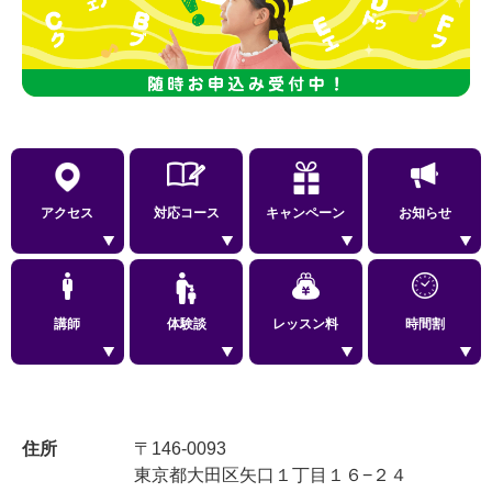
アクセス
対応コース
キャンペーン
お知らせ
講師
体験談
レッスン料
時間割
住所
〒146-0093
東京都大田区矢口１丁目１６−２４