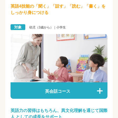
英語4技能の「聞く」「話す」「読む」「書く」を
しっかり身につける
対象
幼児（3歳から）｜小学生
英会話コース
英語力の習得はもちろん、異文化理解を通じて国際
人 としての成長をサポート