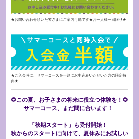
★お問い合わせ頂いた皆さまにご案内可能です★お一人様一回限り★
★ご入会時に、サマーコースを一緒にお申込みいただいた方の限定特
典★
🌻この夏、お子さまの将来に役立つ体験を！🌻
サマーコース、まだ間に合います！
「秋期スタート」も受付開始！
秋からのスタートに向けて、夏休みにお試しい