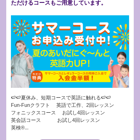
ただけるコースもご用意しています。
🍉🍉夏休み、短期コースで英語に触れる🍉🍉
Fun-Funクラフト 英語で工作、2回レッスン
フォニックスコース お試し4回レッスン
英会話コース お試し4回レッスン
英検®...