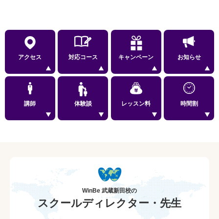
アクセス
対応コース
キャンペーン
お知らせ
講師
体験談
レッスン料
時間割
WinBe 武蔵新田校の
スクールディレクター・先生