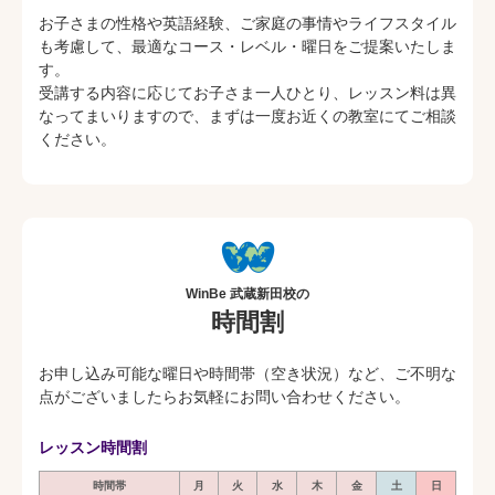
お子さまの性格や英語経験、ご家庭の事情やライフスタイル
も考慮して、最適なコース・レベル・曜日をご提案いたしま
す。
受講する内容に応じてお子さま一人ひとり、レッスン料は異
なってまいりますので、まずは一度お近くの教室にてご相談
ください。
WinBe 武蔵新田校の
時間割
お申し込み可能な曜日や時間帯（空き状況）など、ご不明な
点がございましたらお気軽にお問い合わせください。
レッスン時間割
時間帯
月
火
水
木
金
土
日