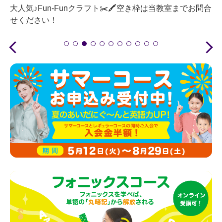
大人気♪Fun-Funクラフト✂️🖍空き枠は当教室までお問合
せください！