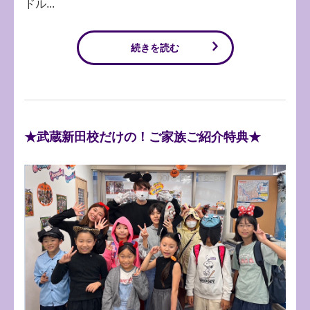
ドル...
続きを読む
★武蔵新田校だけの！ご家族ご紹介特典★