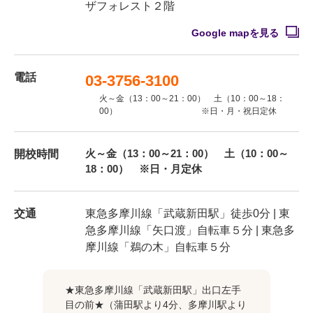
ザフォレスト２階
Google mapを見る
電話
03-3756-3100
火～金（13：00～21：00） 土（10：00～18：
00） ※日・月・祝日定休
火～金（13：00～21：00） 土（10：00～
開校時間
18：00） ※日・月定休
交通
東急多摩川線「武蔵新田駅」徒歩0分 | 東
急多摩川線「矢口渡」自転車５分 | 東急多
摩川線「鵜の木」自転車５分
★東急多摩川線「武蔵新田駅」出口左手
目の前★（蒲田駅より4分、多摩川駅より