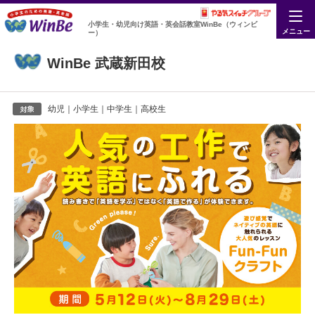
小学生・幼児向け英語・英会話教室WinBe（ウィンビ
メニュー
ー）
WinBe 武蔵新田校
幼児｜小学生｜中学生｜高校生